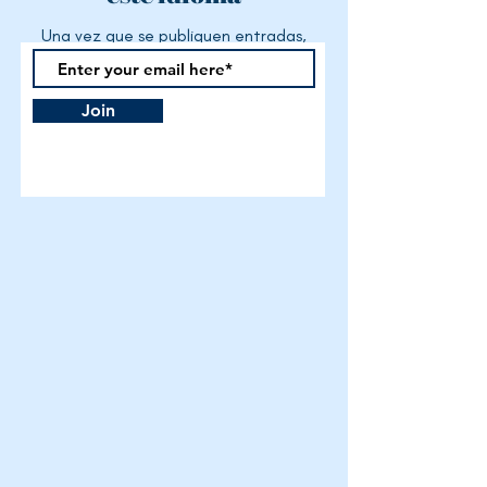
Una vez que se publiquen entradas,
las verás aquí.
Join