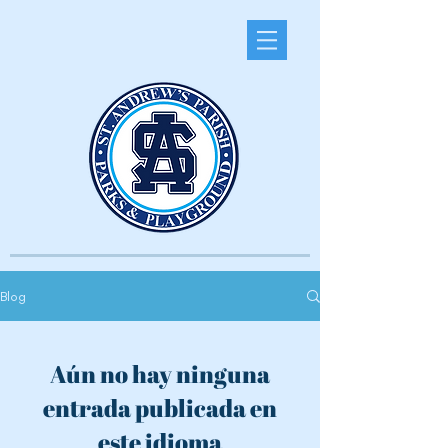
Blog
Aún no hay ninguna
entrada publicada en
este idioma